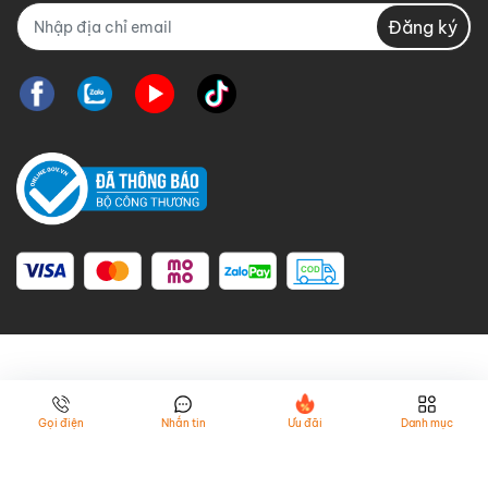
Đăng ký
Gọi điện
Nhắn tin
Ưu đãi
Danh mục