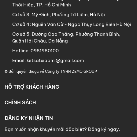
Thới Hiệp, TP. Hồ Chí Minh
Cơ sở 3:
Mỹ Đình, Phường Từ Liêm, Hà Nội
Cơ sở 4:
Nguễn Văn Cừ - Ngọc Thụy Long Biên Hà Nội
Cơ sở 5:
Đường Cao Thắng, Phường Thanh Bình,
Quận Hải Châu, Đà Nẵng
Hotline:
0981980100
Email:
ketsatxiaomi@gmail.com
© Bản quyền thuộc về
Công ty TNHH ZEMO GROUP
HỖ TRỢ KHÁCH HÀNG
CHÍNH SÁCH
ĐĂNG KÝ NHẬN TIN
Bạn muốn nhận khuyến mãi đặc biệt? Đăng ký ngay.