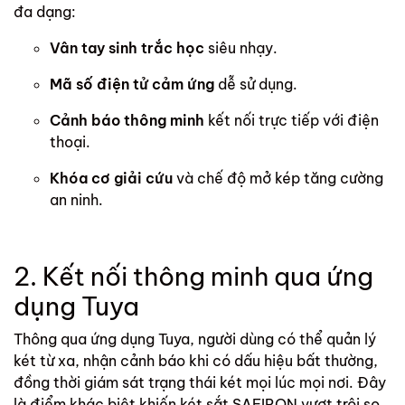
đa dạng:
Vân tay sinh trắc học
siêu nhạy.
Mã số điện tử cảm ứng
dễ sử dụng.
Cảnh báo thông minh
kết nối trực tiếp với điện
thoại.
Khóa cơ giải cứu
và chế độ mở kép tăng cường
an ninh.
2. Kết nối thông minh qua ứng
dụng Tuya
Thông qua ứng dụng Tuya, người dùng có thể quản lý
két từ xa, nhận cảnh báo khi có dấu hiệu bất thường,
đồng thời giám sát trạng thái két mọi lúc mọi nơi. Đây
là điểm khác biệt khiến két sắt SAFIRON vượt trội so