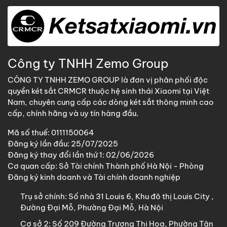
Công ty TNHH Zemo Group
CÔNG TY TNHH ZEMO GROUP là đơn vị phân phối độc
quyền két sắt CRMCR thuộc hệ sinh thái Xiaomi tại Việt
Nam, chuyên cung cấp các dòng két sắt thông minh cao
cấp, chính hãng và uy tín hàng đầu.
Mã số thuế: 0111150064
Đăng ký lần đầu: 25/07/2025
Đăng ký thay đổi lần thứ 1: 02/06/2026
Cơ quan cấp: Sở Tài chính Thành phố Hà Nội - Phòng
Đăng ký kinh doanh và Tài chính doanh nghiệp
Trụ sở chính:
Số nhà 31 Louis 6, Khu đô thị Louis City ,
Đường Đại Mỗ, Phường Đại Mỗ, Hà Nội
Cơ sở 2:
Số 209 Đường Trương Thị Hoa, Phường Tân