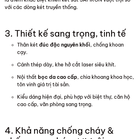
với các dòng két truyền thống.
3. Thiết kế sang trọng, tinh tế
Thân két
đúc đặc nguyên khối
, chống khoan
cạy.
Cánh thép dày, khe hở cắt laser siêu khít.
Nội thất
bọc da cao cấp
, chia khoang khoa học,
tôn vinh giá trị tài sản.
Kiểu dáng hiện đại, phù hợp với biệt thự, căn hộ
cao cấp, văn phòng sang trọng.
4. Khả năng chống cháy &