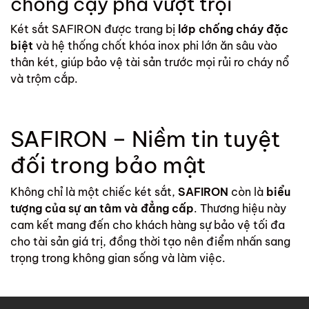
chống cạy phá vượt trội
Két sắt SAFIRON được trang bị
lớp chống cháy đặc
biệt
và hệ thống chốt khóa inox phi lớn ăn sâu vào
thân két, giúp bảo vệ tài sản trước mọi rủi ro cháy nổ
và trộm cắp.
SAFIRON – Niềm tin tuyệt
đối trong bảo mật
Không chỉ là một chiếc két sắt,
SAFIRON
còn là
biểu
tượng của sự an tâm và đẳng cấp
. Thương hiệu này
cam kết mang đến cho khách hàng sự bảo vệ tối đa
cho tài sản giá trị, đồng thời tạo nên điểm nhấn sang
trọng trong không gian sống và làm việc.