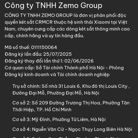
Công ty TNHH Zemo Group
CÔNG TY TNHH ZEMO GROUP là đơn vị phân phối độc
quyền két sắt CRMCR thuộc hệ sinh thái Xiaomi tại Việt
Nam, chuyên cung cấp các dòng két sắt thông minh cao
cấp, chính hãng và uy tín hàng đầu.
Mã số thuế: 0111150064
Đăng ký lần đầu: 25/07/2025
Đăng ký thay đổi lần thứ 1: 02/06/2026
Cơ quan cấp: Sở Tài chính Thành phố Hà Nội - Phòng
Đăng ký kinh doanh và Tài chính doanh nghiệp
Trụ sở chính:
Số nhà 31 Louis 6, Khu đô thị Louis City ,
Đường Đại Mỗ, Phường Đại Mỗ, Hà Nội
Cơ sở 2:
Số 209 Đường Trương Thị Hoa, Phường Tân
Thới Hiệp, TP. Hồ Chí Minh
Cơ sở 3:
Mỹ Đình, Phường Từ Liêm, Hà Nội
Cơ sở 4:
Nguễn Văn Cừ - Ngọc Thụy Long Biên Hà Nội