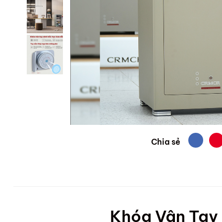
Chia sẻ
Khóa Vân Tay 