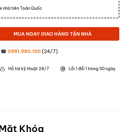
ại nhà trên Toàn Quốc
MUA NGAY GIAO HÀNG TẬN NHÀ
☎
0981.980.100
(24/7)
Hỗ trợ kỹ thuật 24/7
Lỗi 1 đổi 1 trong 30 ngày
 Mặt Khóa