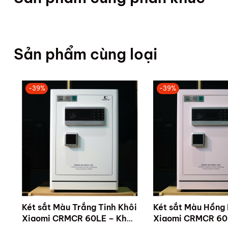
Sản phẩm cùng loại
-39%
-39%
Két sắt Màu Trắng Tinh Khôi
Két sắt Màu Hồng 
Xiaomi CRMCR 60LE – Khóa
Xiaomi CRMCR 60