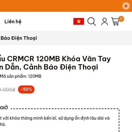
×
0
Liên hệ
 Báo Điện Thoại
hẩu CRMCR 120MB Khóa Vân Tay
n Dẫn, Cảnh Báo Điện Thoại
Mã sản phẩm:
120MB
0.000₫
-50%
 GIỜ
t với khóa thông minh bền bỉ, sử dụng ổn định lâu dài và
hà.