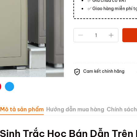
✅ Giá chưa có VAT
✅ Giao hàng miễn phí t
Cam kết chính hãng
Mô tả sản phẩm
Hướng dẫn mua hàng
Chính sách
Sinh Trắc Học Bán Dẫn Trên