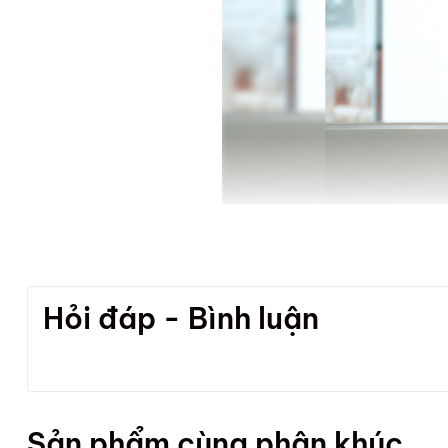
Hỏi đáp - Bình luận
Sản phẩm cùng phân khúc