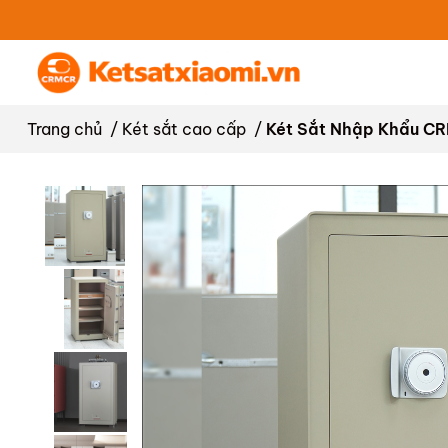
Trang chủ
/
Két sắt cao cấp
/
Két Sắt Nhập Khẩu CR