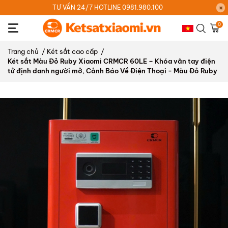
TƯ VẤN 24/7 HOTLINE 0981.980.100
0
Trang chủ
/
Két sắt cao cấp
/
Két sắt Màu Đỏ Ruby Xiaomi CRMCR 60LE – Khóa vân tay điện
tử định danh người mở, Cảnh Báo Về Điện Thoại - Màu Đỏ Ruby