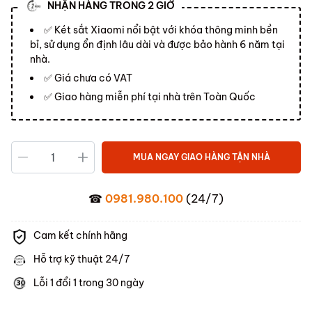
NHẬN HÀNG TRONG 2 GIỜ
✅ Két sắt Xiaomi nổi bật với khóa thông minh bền
bỉ, sử dụng ổn định lâu dài và được bảo hành 6 năm tại
nhà.
✅ Giá chưa có VAT
✅ Giao hàng miễn phí tại nhà trên Toàn Quốc
MUA NGAY GIAO HÀNG TẬN NHÀ
☎
0981.980.100
(24/7)
Cam kết chính hãng
Hỗ trợ kỹ thuật 24/7
Lỗi 1 đổi 1 trong 30 ngày