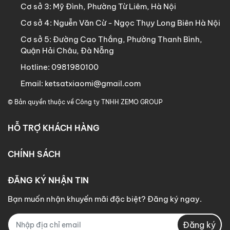
Cơ sở 3:
Mỹ Đình, Phường Từ Liêm, Hà Nội
Cơ sở 4:
Nguễn Văn Cừ - Ngọc Thụy Long Biên Hà Nội
Cơ sở 5:
Đường Cao Thắng, Phường Thanh Bình,
Quận Hải Châu, Đà Nẵng
Hotline:
0981980100
Email:
ketsatxiaomi@gmail.com
© Bản quyền thuộc về
Công ty TNHH ZEMO GROUP
HỖ TRỢ KHÁCH HÀNG
CHÍNH SÁCH
ĐĂNG KÝ NHẬN TIN
Bạn muốn nhận khuyến mãi đặc biệt? Đăng ký ngay.
Đăng ký