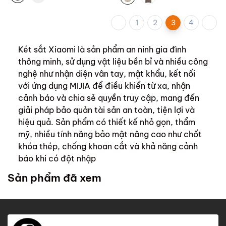
1
2
3
4
Két sắt Xiaomi là sản phẩm an ninh gia đình
thông minh, sử dụng vật liệu bền bỉ và nhiều công
nghệ như nhận diện vân tay, mật khẩu, kết nối
với ứng dụng MIJIA để điều khiển từ xa, nhận
cảnh báo và chia sẻ quyền truy cập, mang đến
giải pháp bảo quản tài sản an toàn, tiện lợi và
hiệu quả. Sản phẩm có thiết kế nhỏ gọn, thẩm
mỹ, nhiều tính năng bảo mật nâng cao như chốt
khóa thép, chống khoan cắt và khả năng cảnh
báo khi có đột nhập
Sản phẩm đã xem