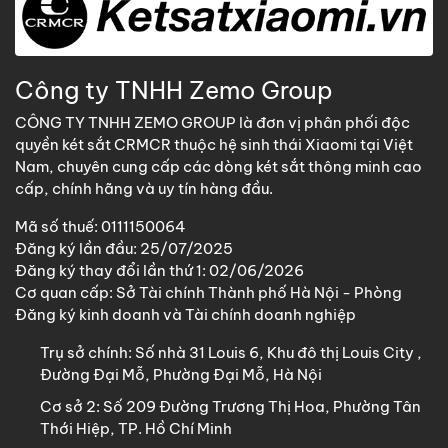
Công ty TNHH Zemo Group
CÔNG TY TNHH ZEMO GROUP là đơn vị phân phối độc
quyền két sắt CRMCR thuộc hệ sinh thái Xiaomi tại Việt
Nam, chuyên cung cấp các dòng két sắt thông minh cao
cấp, chính hãng và uy tín hàng đầu.
Mã số thuế: 0111150064
Đăng ký lần đầu: 25/07/2025
Đăng ký thay đổi lần thứ 1: 02/06/2026
Cơ quan cấp: Sở Tài chính Thành phố Hà Nội - Phòng
Đăng ký kinh doanh và Tài chính doanh nghiệp
Trụ sở chính:
Số nhà 31 Louis 6, Khu đô thị Louis City ,
Đường Đại Mỗ, Phường Đại Mỗ, Hà Nội
Cơ sở 2:
Số 209 Đường Trương Thị Hoa, Phường Tân
Thới Hiệp, TP. Hồ Chí Minh